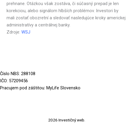
prehnane. Otázkou však zostáva, či súčasný prepad je len
korekciou, alebo signálom hlbších problémov. Investori by
mali zostať obozretní a sledovať nasledujúce kroky americkej
administratívy a centrálnej banky.
Zdroje:
WSJ
Číslo
NBS
:
288108
IČO: 57209456
Pracujem pod záštitou:
MyLife Slovensko
2026 Investičný web.